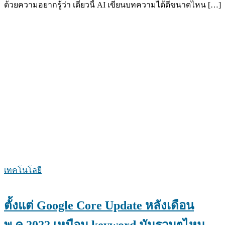
ด้วยความอยากรู้ว่า เดี๋ยวนี้ AI เขียนบทความได้ดีขนาดไหน […]
เทคโนโลยี
ตั้งแต่ Google Core Update หลังเดือน
พ.ค.2022 เหมือน keyword มันรวนๆไหม