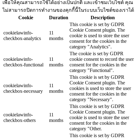
เพื่อให้คุณสามารถใช้ได้อย่างเป็นปกติ และเข้าชมเว็บไซต์ คุณ
ไม่สามารถปิดการทำงานของคุกกี้นี้ในระบบเว็บไซต์ของเราได้
Cookie
Duration
Description
This cookie is set by GDPR
Cookie Consent plugin. The
cookielawinfo-
11
cookie is used to store the user
checkbox-analytics
months
consent for the cookies in the
category "Analytics".
The cookie is set by GDPR
cookielawinfo-
11
cookie consent to record the user
checkbox-functional
months
consent for the cookies in the
category "Functional".
This cookie is set by GDPR
Cookie Consent plugin. The
cookielawinfo-
11
cookies is used to store the user
checkbox-necessary
months
consent for the cookies in the
category "Necessary".
This cookie is set by GDPR
Cookie Consent plugin. The
cookielawinfo-
11
cookie is used to store the user
checkbox-others
months
consent for the cookies in the
category "Other.
This cookie is set by GDPR