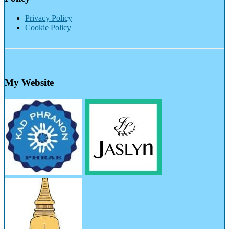
Privacy Policy
Cookie Policy
My Website