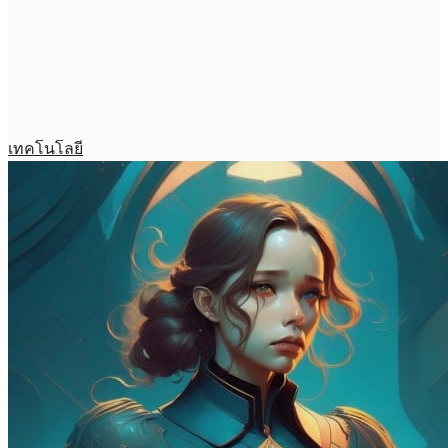
เทคโนโลยี