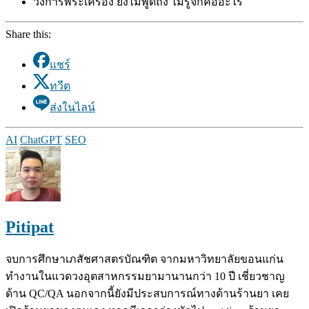
วงการพระเครื่อง ยังไม่พูดถึง ไม่รู้จักคืออะไร
Share this:
แชร์
ทวีต
ส่งในไลน์
AI
ChatGPT
SEO
Pitipat
จบการศึกษาเภสัชศาสตรบัณฑิต จากมหาวิทยาลัยขอนแก่น
ทำงานในแวดวงอุตสาหกรรมยามานานกว่า 10 ปี เชี่ยวชาญ
ด้าน QC/QA นอกจากนี้ยังมีประสบการณ์ทางด้านร้านยา เคย