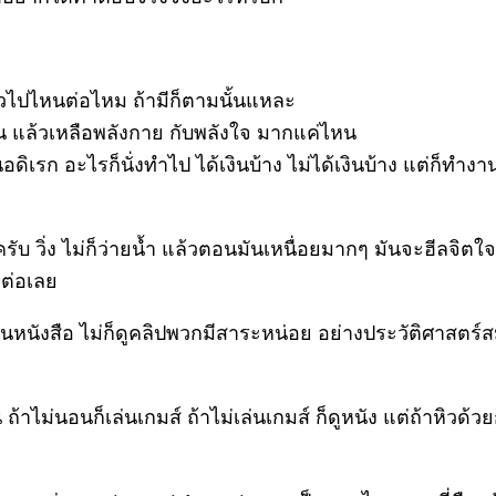
คิวไปไหนต่อไหม ถ้ามีก็ตามนั้นแหละ
่ไหน แล้วเหลือพลังกาย กับพลังใจ มากแค่ไหน
เรก อะไรก็นั่งทำไป ได้เงินบ้าง ไม่ได้เงินบ้าง แต่ก็ทำงาน 
ับ วิ่ง ไม่ก็ว่ายน้ำ แล้วตอนมันเหนื่อยมากๆ มันจะฮีลจิตใ
วต่อเลย
านหนังสือ ไม่ก็ดูคลิปพวกมีสาระหน่อย อย่างประวัติศาสตร์
ถ้าไม่นอนก็เล่นเกมส์ ถ้าไม่เล่นเกมส์ ก็ดูหนัง แต่ถ้าหิวด้ว