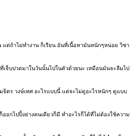
แต่ถ้าไม่ทำงาน ก็เรียน อันที่เนื้อหามันหนักๆหน่อย วิชา
จที่เจ็บปวดมาในวันนั้นไปในตัวด้วยนะ เหมือนมันจะลืมไป
สมจิตร วงษ์เทศ อะไรแบบนี้ แต่จะไม่ดูอะไรหนักๆ ดูแบบ
ยก็ออกไปปิ้งย่างคนเดียวก็มี ทำอะไรก็ได้ที่ไม่ต้องใช้ความ