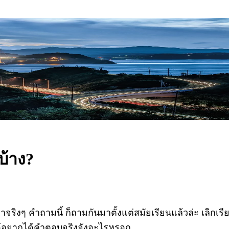
บ้าง?
ิงๆ คำถามนี้ ก็ถามกันมาตั้งแต่สมัยเรียนแล้วล่ะ เลิกเรี
่ได้อยากได้คำตอบจริงจังอะไรหรอก