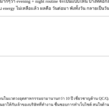
มากๆว่า evening + night routine จะเป็นแบบไหน บางที่คือ
rgy ไม่เหลือแล้ว ผลคือ วันต่อมา พังทั้งวัน กลายเป็นวันท
ในแวดวงอุตสาหกรรมยามานานกว่า 10 ปี เชี่ยวชาญด้าน QC/QA 
านยาให้กับเจ้าของบริษัทที่ทำงาน ชื่นชอบการทำเว็บไซต์ สนใจด้าน