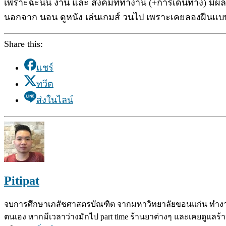
เพราะฉะนั้น งาน และ สังคมที่ทำงาน (+การเดินทาง) มีผล
นอกจาก นอน ดูหนัง เล่นเกมส์ วนไป เพราะเคยลองฝืนแบบ ene
Share this:
แชร์
ทวีต
ส่งในไลน์
Pitipat
จบการศึกษาเภสัชศาสตรบัณฑิต จากมหาวิทยาลัยขอนแก่น ทำงาน
ตนเอง หากมีเวลาว่างมักไป part time ร้านยาต่างๆ และเคยดูแลร้