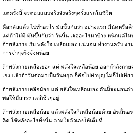
แต่ครั้งนี้ จะตอบแบบจริงจังจริงๆครั้งแรกในชีวิต
คือกลับแล้ว ไปทำอะไร มันขึ้นกับว่า อย่างแรก มีนัดหรือ
แต่ถ้าไม่มี มันขึ้นกับว่า วันนั้น เจออะไรมาบ้าง หนักแค
ถ้าพลังกาย กับ พลังใจ เหลือเยอะ แน่นอน ทำงานครับ งานอดิ
การจ๋าๆจริงจังหน่อย
ถ้าพลังกายเหลือเยอะ แต่ พลังใจเหลือน้อย ออกกำลังกายคร
เอง แล้วถ้าวันต่อมาเป็นวันหยุด ก็คือไปทำบุญ ไม่ก็ไปเที่ย
ถ้าพลังกายเหลือน้อย แต่ พลังใจเหลือเยอะ อันนี้จะนอนอ่
พอให้มีสาระ แต่ก็ชิวๆอยู่
ถ้าพลังกายเหลือน้อย แล้วพลังใจก็เหลือน้อยด้วย อันนี้นอน 
คิด ใช้พลังอะไรทั้งนั้น ตามใจตัวเองให้เต็มที่